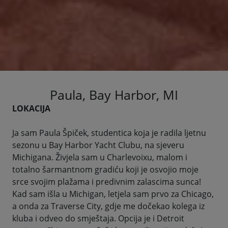
Paula, Bay Harbor, MI
LOKACIJA
Ja sam Paula Špiček, studentica koja je radila ljetnu
sezonu u Bay Harbor Yacht Clubu, na sjeveru
Michigana. Živjela sam u Charlevoixu, malom i
totalno šarmantnom gradiću koji je osvojio moje
srce svojim plažama i predivnim zalascima sunca!
Kad sam išla u Michigan, letjela sam prvo za Chicago,
a onda za Traverse City, gdje me dočekao kolega iz
kluba i odveo do smještaja. Opcija je i Detroit